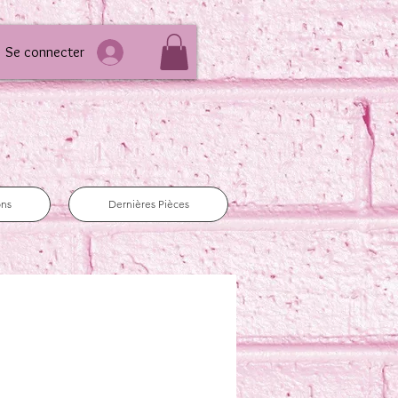
Se connecter
ons
Dernières Pièces
e