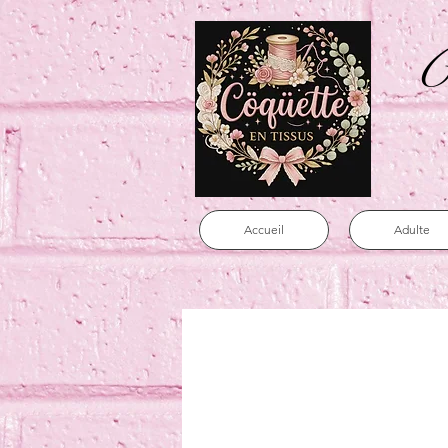
C
Accueil
Adulte