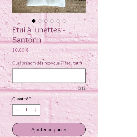
Etui à lunettes -
Santorin
Prix
10,00 €
Quel prénom désirez-vous ? (facultatif)
0/12
Quantité
*
Ajouter au panier