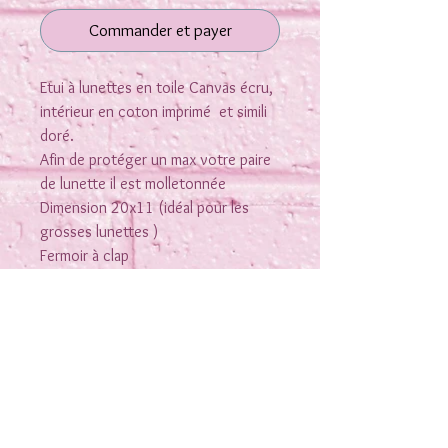
Commander et payer
Etui à lunettes en toile Canvas écru,
intérieur en coton imprimé et simili
doré.
Afin de protéger un max votre paire
de lunette il est molletonnée
Dimension 20x11 (idéal pour les
grosses lunettes )
Fermoir à clap
Etiquette Léopard Bleu " ICONIC club
"
vendu sans lunettes