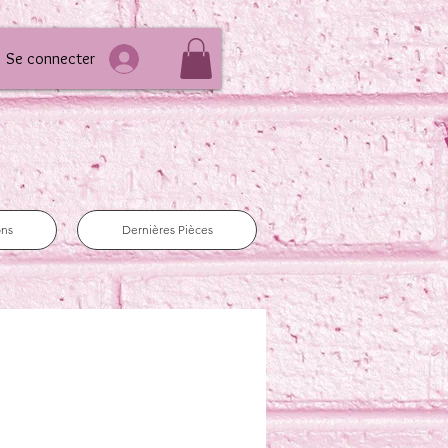
Se connecter
ons
Dernières Pièces
e