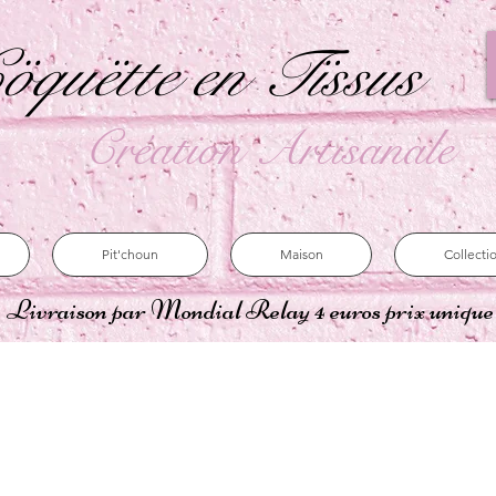
öquëtte en Tïssus
Création Artisanale
Pit'choun
Maison
Collecti
Livraison par Mondial Relay 4 euros prix uniqu