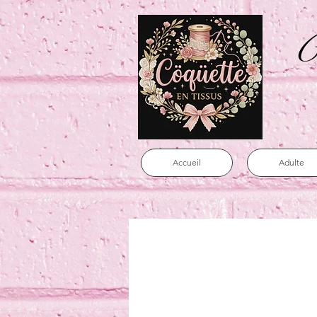
C
Accueil
Adulte