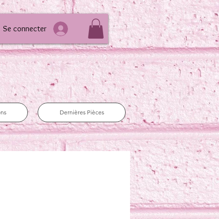
Se connecter
ons
Dernières Pièces
e