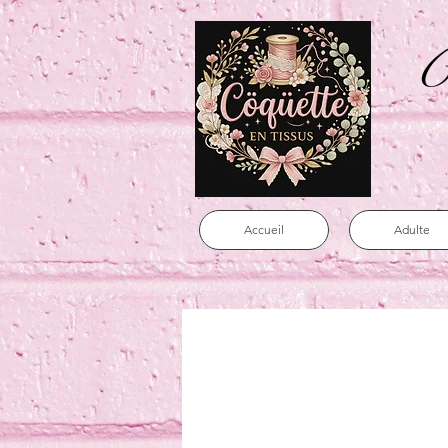
C
Accueil
Adulte