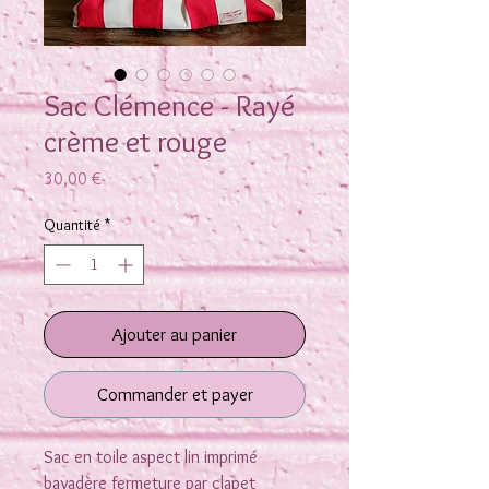
Sac Clémence - Rayé
crème et rouge
Prix
30,00 €
Quantité
*
Ajouter au panier
Commander et payer
Sac en toile aspect lin imprimé
bayadère fermeture par clapet