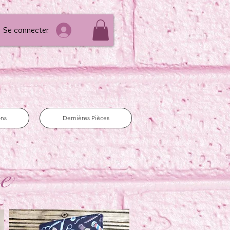
Se connecter
ons
Dernières Pièces
e
e