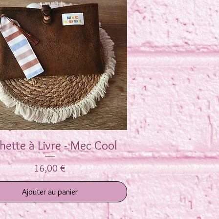
hette à Livre - Mec Cool
Aperçu rapide
Prix
16,00 €
Ajouter au panier