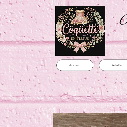
C
Accueil
Adulte