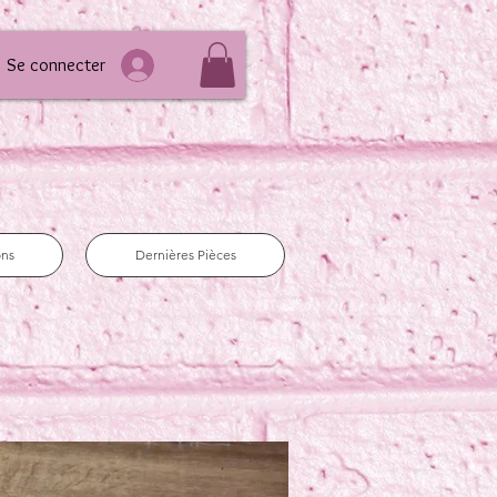
Se connecter
ons
Dernières Pièces
e