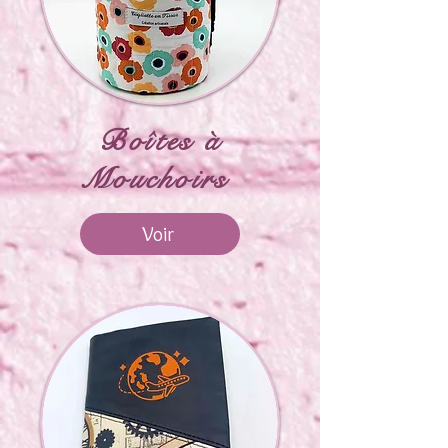
Boîtes à
Mouchoirs
Voir