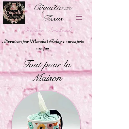
Cöquëtte en
Tïssus
Création Artisanale
Livraison par Mondial Relay 4 euros prix
unique
Tout pour la
Maison