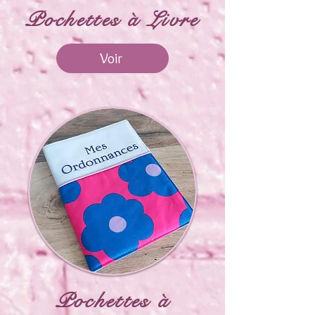
Pochettes à Livre
Voir
Pochettes à