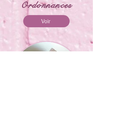
Ordonnances
Voir
Serviettes de Table