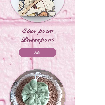
Etui pour
Passeport
Voir