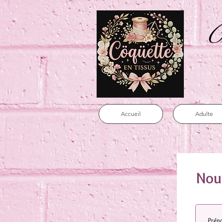
C
Accueil
Adulte
Nou