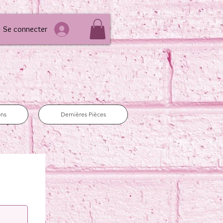
Se connecter
ons
Dernières Pièces
e