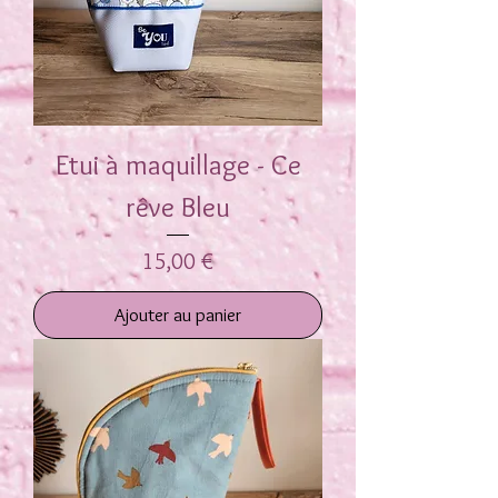
Etui à maquillage - Ce
rêve Bleu
Prix
15,00 €
Ajouter au panier