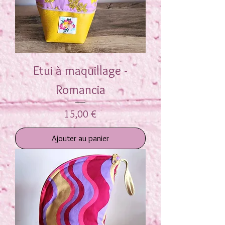
Etui à maquillage -
Romancia
Prix
15,00 €
Ajouter au panier