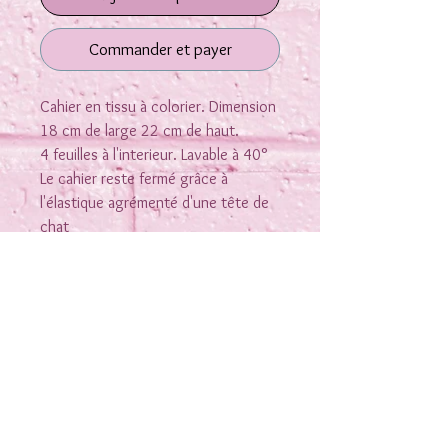
Commander et payer
Cahier en tissu à colorier. Dimension
18 cm de large 22 cm de haut.
4 feuilles à l'interieur. Lavable à 40°
Le cahier reste fermé grâce à
l'élastique agrémenté d'une tête de
chat
Rejoins-moi sur les réseaux