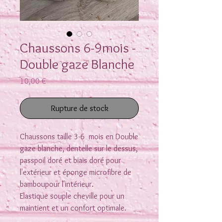
Chaussons 6-9mois -
Double gaze Blanche
Prix
10,00 €
Rupture de stock
Chaussons taille 3-6 mois en Double
gaze blanche, dentelle sur le dessus,
passpoil doré et biais doré pour
l'extérieur et éponge microfibre de
bamboupour l'intérieur.
Elastique souple cheville pour un
maintient et un confort optimale.