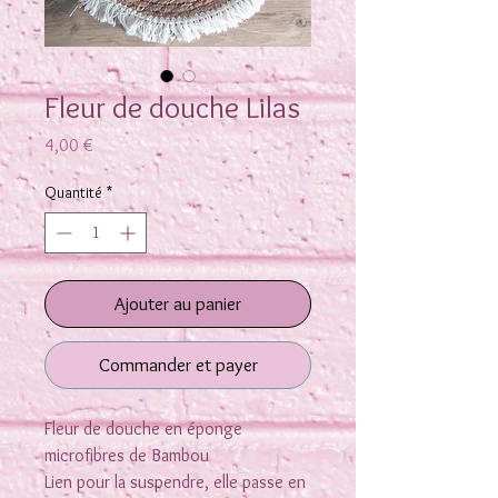
Fleur de douche Lilas
Prix
4,00 €
Quantité
*
Ajouter au panier
Commander et payer
Fleur de douche en éponge
microfibres de Bambou
Lien pour la suspendre, elle passe en