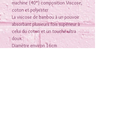
machine (40°) composition Viscose,
coton et polyester
La viscose de bambou à un pouvoir
absorbant plusieurs fois supérieur à
celui du coton et un touché ultra
doux.
Diamètre environ 16cm
Rejoins-moi sur les réseaux
Nous contacter
Conditions générales de vente