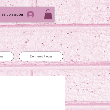
Se connecter
ons
Dernières Pièces
e