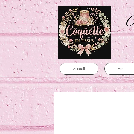
C
Accueil
Adulte