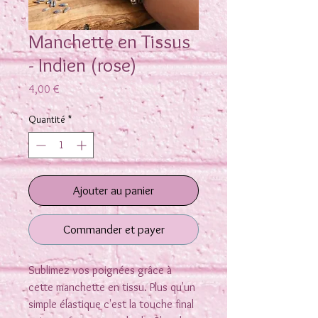
Manchette en Tissus
- Indien (rose)
Prix
4,00 €
Quantité
*
Ajouter au panier
Commander et payer
Sublimez vos poignées grâce à
cette manchette en tissu. Plus qu'un
simple élastique c'est la touche final