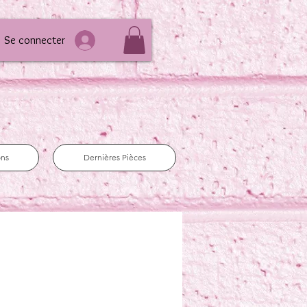
Se connecter
ons
Dernières Pièces
e