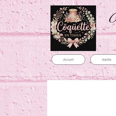
C
Accueil
Adulte