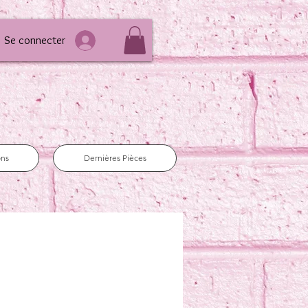
Se connecter
ons
Dernières Pièces
e