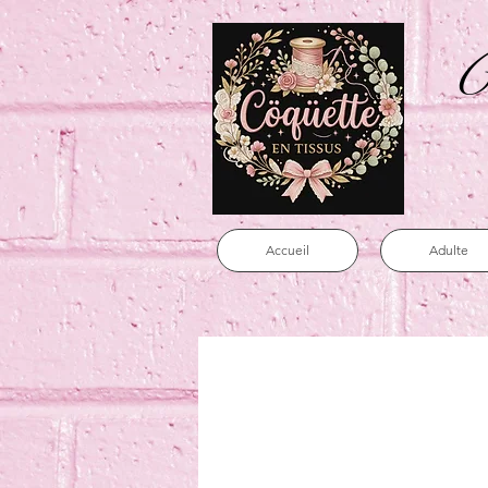
C
Accueil
Adulte