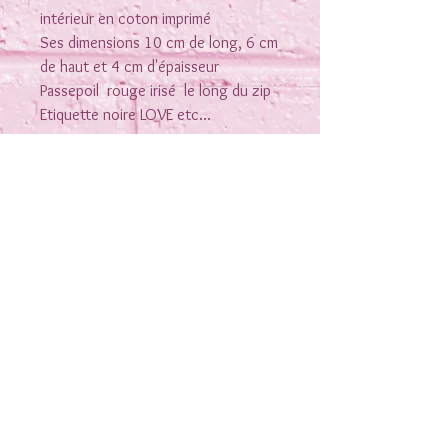
intérieur en coton imprimé
Ses dimensions 10 cm de long, 6 cm
de haut et 4 cm d'épaisseur
Passepoil rouge irisé le long du zip
Etiquette noire LOVE etc...
Rejoins-moi sur les réseaux
Nous contacter
Conditions générales de vente