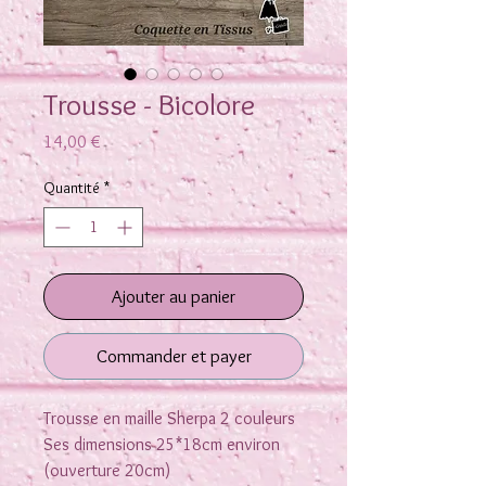
Trousse - Bicolore
Prix
14,00 €
Quantité
*
Ajouter au panier
Commander et payer
Trousse en maille Sherpa 2 couleurs
Ses dimensions 25*18cm environ
(ouverture 20cm)