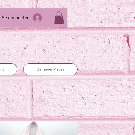
Se connecter
ons
Dernières Pièces
e