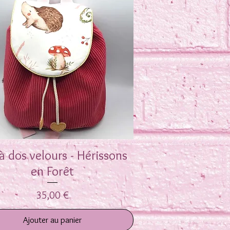
à dos velours - Hérissons
Aperçu rapide
en Forêt
Prix
35,00 €
Ajouter au panier