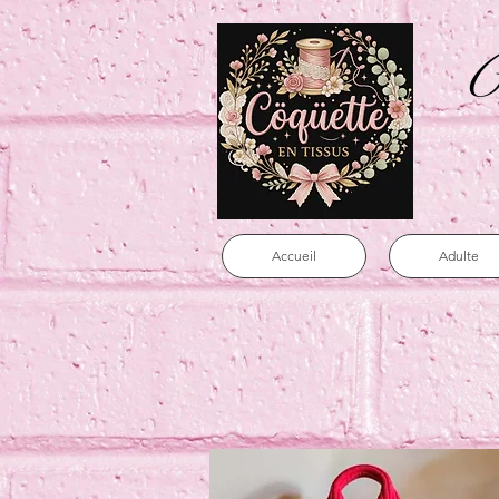
C
Accueil
Adulte