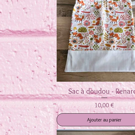
Sac à doudou - Renar
Aperçu rapide
Prix
10,00 €
Ajouter au panier