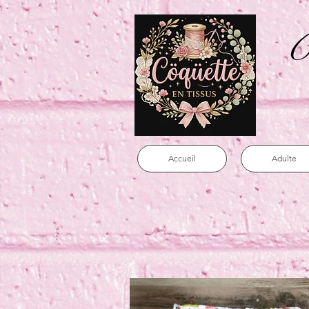
C
Accueil
Adulte