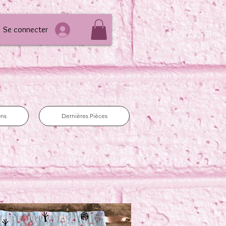
Se connecter
ons
Dernières Pièces
e